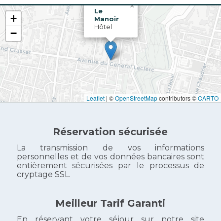
×
Le
+
Manoir
Hôtel
−
Leaflet
|
©
OpenStreetMap
contributors ©
CARTO
Réservation sécurisée
La transmission de vos informations
personnelles et de vos données bancaires sont
entièrement sécurisées par le processus de
cryptage SSL.
Meilleur Tarif Garanti
En réservant votre séjour sur notre site